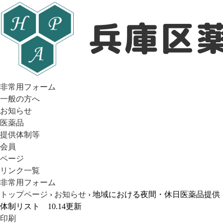
非常用フォーム
一般の方へ
お知らせ
医薬品
提供体制等
会員
ページ
リンク一覧
非常用フォーム
トップページ
›
お知らせ
› 地域における夜間・休日医薬品提供
体制リスト 10.14更新
印刷