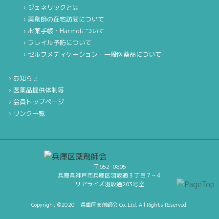
ジェネリックとは
薬剤師の在宅訪問について
お薬手帳・Harmoについて
フレイル予防について
セルフメディケーション・一般医薬品について
お知らせ
医薬品提供体制等
会員トップページ
リンク一覧
〒652-0805
兵庫県神戸市兵庫区羽坂通３丁目７−４
リアライズ羽坂通203号室
Copyright ©2020 兵庫区薬剤師会 Co.,Ltd. All Rights Reserved.