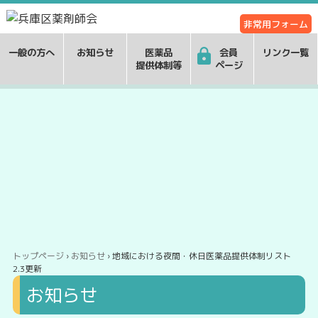
非常用フォーム
一般の方へ
お知らせ
医薬品
会員
リンク一覧
提供体制等
ページ
トップページ
›
お知らせ
› 地域における夜間・休日医薬品提供体制リスト
2.3更新
お知らせ