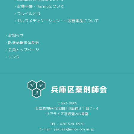
お薬手帳・Harmoについて
フレイルとは
セルフメディケーション・一般医薬品について
お知らせ
医薬品提供体制等
会員トップページ
リンク
〒652-0805
兵庫県神戸市兵庫区羽坂通３丁目７−４
リアライズ羽坂通203号室
TEL：078-574-0970
E-mail：yakuzai@minos.ocn.ne.jp