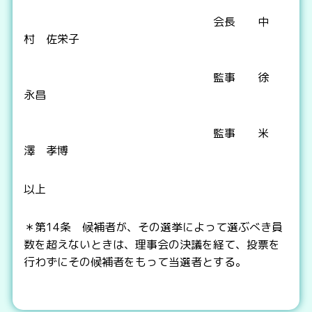
会長 中
村 佐栄子
監事 徐
永昌
監事 米
澤 孝博
以上
＊第14条 候補者が、その選挙によって選ぶべき員
数を超えないときは、理事会の決議を経て、投票を
行わずにその候補者をもって当選者とする。