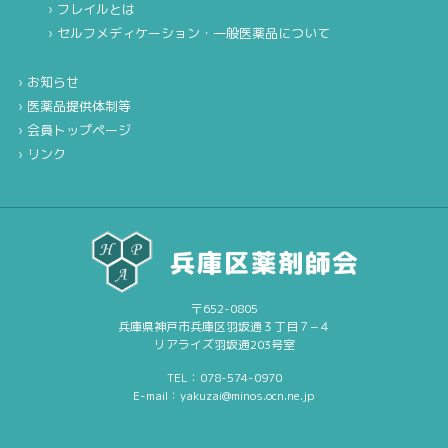
フレイルとは
セルフメディケーション・一般医薬品について
お知らせ
医薬品提供体制等
会員トップページ
リンク
〒652-0805
兵庫県神戸市兵庫区羽坂通３丁目７−４
リアライズ羽坂通203号室
TEL：078-574-0970
E-mail：yakuzai@minos.ocn.ne.jp