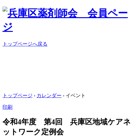
トップページへ戻る
トップページ
›
カレンダー
› イベント
印刷
令和4年度 第4回 兵庫区地域ケアネ
ットワーク定例会