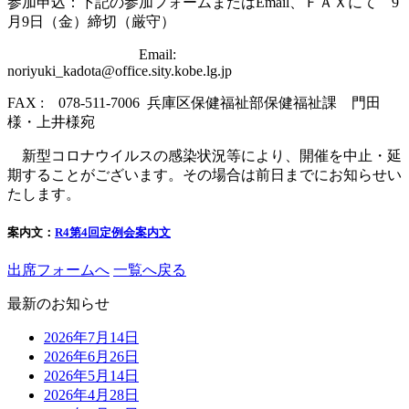
参加申込：下記の参加フォームまたはEmail、ＦＡＸにて 9
月9日（金）締切（厳守）
Email:
noriyuki_kadota@office.sity.kobe.lg.jp
FAX : 078-511-7006 兵庫区保健福祉部保健福祉課 門田
様・上井様宛
新型コロナウイルスの感染状況等により、開催を中止・延
期することがございます。その場合は前日までにお知らせい
たします。
案内文：
R4第4回定例会案内文
出席フォームへ
一覧へ戻る
最新のお知らせ
2026年7月14日
2026年6月26日
2026年5月14日
2026年4月28日