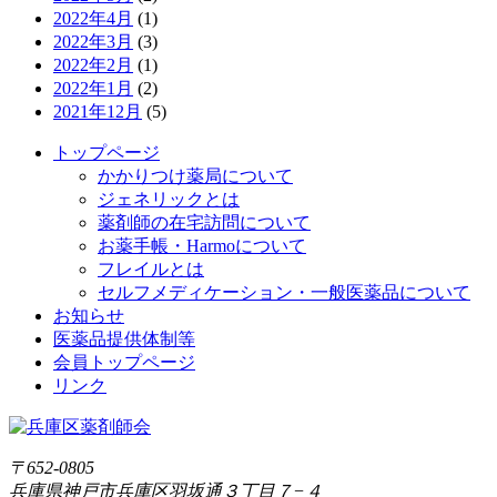
2022年4月
(1)
2022年3月
(3)
2022年2月
(1)
2022年1月
(2)
2021年12月
(5)
トップページ
かかりつけ薬局について
ジェネリックとは
薬剤師の在宅訪問について
お薬手帳・Harmoについて
フレイルとは
セルフメディケーション・一般医薬品について
お知らせ
医薬品提供体制等
会員トップページ
リンク
〒652-0805
兵庫県神戸市兵庫区羽坂通３丁目７−４