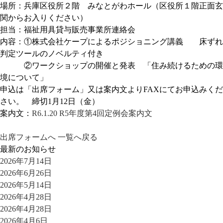
場所：兵庫区役所２階 みなとがわホール（区役所１階正面玄
関からお入りください）
担当：福祉用具貸与販売事業所連絡会
内容：①株式会社ケープによるポジショニング講義 床ずれ
判定ツールのノベルティ付き
②ワークショップの開催と発表 「住み続けるための環
境について」
申込は「出席フォーム」又は案内文よりFAXにてお申込みくだ
さい。 締切1月12日（金）
案内文：
R6.1.20 R5年度第4回定例会案内文
出席フォームへ
一覧へ戻る
最新のお知らせ
2026年7月14日
2026年6月26日
2026年5月14日
2026年4月28日
2026年4月28日
2026年4月6日