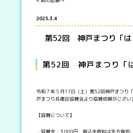
«
前の記事へ
2025.3.4
第52回 神戸まつり「
第52回 神戸まつり「
令和７年５月17日（土）第52回神戸まつり
戸まつり兵庫区協賛会より協賛依頼がござい
【協賛について】
・協賛金：3,000円 振込手数料は先方負