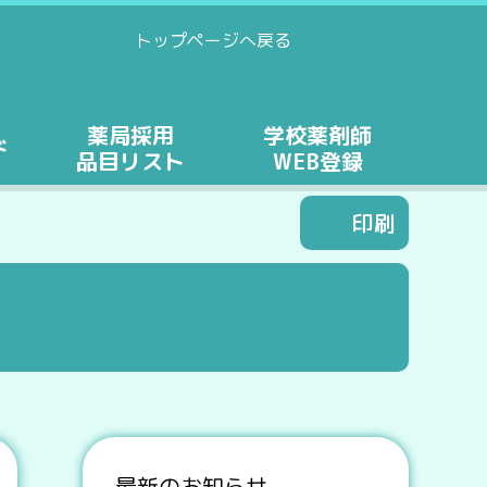
トップページへ戻る
薬局採用
学校薬剤師
ド
品目リスト
WEB登録
印刷
最新のお知らせ