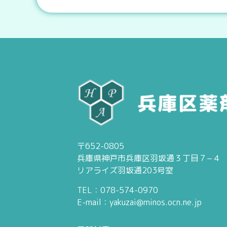
〒652-0805
兵庫県神戸市兵庫区羽坂通３丁目７−４
リアライズ羽坂通203号室
TEL：078-574-0970
E-mail：yakuzai@minos.ocn.ne.jp