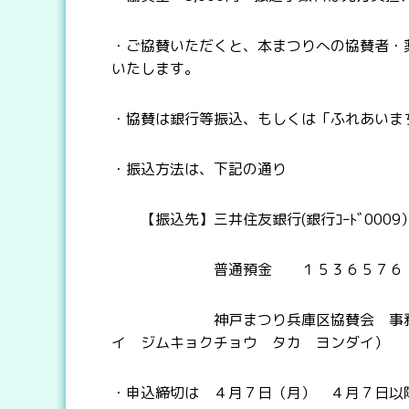
・ご協賛いただくと、本まつりへの協賛者・
いたします。
・協賛は銀行等振込、もしくは「ふれあいま
・振込方法は、下記の通り
【振込先】三井住友銀行(銀行ｺｰﾄﾞ0009）
普通預金 １５３６５７６
神戸まつり兵庫区協賛会 事務局長 
イ ジムキョクチョウ タカ ヨンダイ）
・申込締切は ４月７日（月） ４月７日以