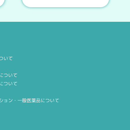
ついて
について
oについて
ション・一般医薬品について