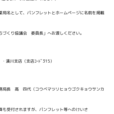
薬局名として、パンフレットとホームページに名前を掲載
ちづくり協議会 委員長」へお渡しください。
・湊川支店（支店ｺｰﾄﾞ315）
高 四代（コウベマツリヒョウゴクキョウサンカ
降も受付されますが、パンフレット等へのけいさ