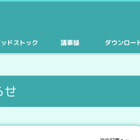
デッドストック
議事録
ダウンロー
らせ