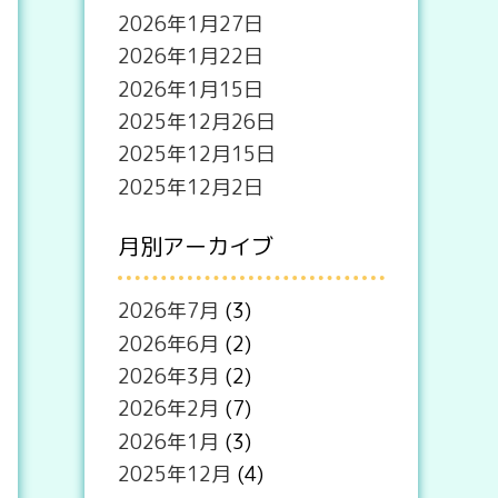
2026年1月27日
2026年1月22日
2026年1月15日
2025年12月26日
2025年12月15日
2025年12月2日
月別アーカイブ
2026年7月
(3)
2026年6月
(2)
2026年3月
(2)
2026年2月
(7)
2026年1月
(3)
2025年12月
(4)