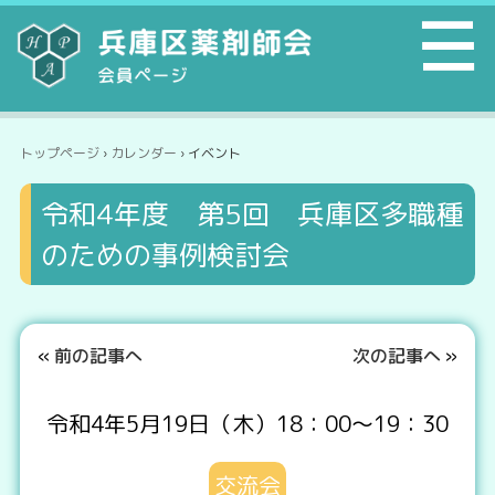
トップページ
›
カレンダー
› イベント
令和4年度 第5回 兵庫区多職種
のための事例検討会
«
前の記事へ
次の記事へ
»
令和4年5月19日（木）18：00～19：30
交流会