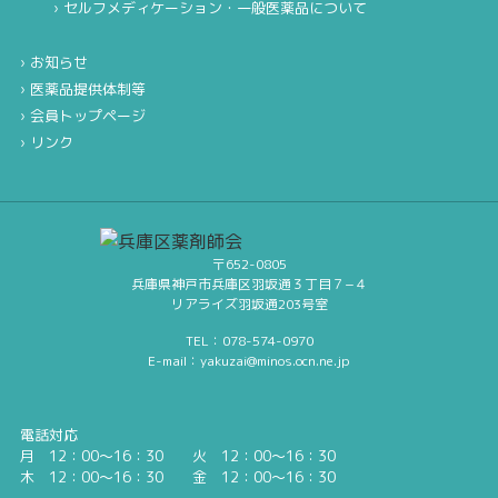
セルフメディケーション・一般医薬品について
お知らせ
医薬品提供体制等
会員トップページ
リンク
〒652-0805
兵庫県神戸市兵庫区羽坂通３丁目７−４
リアライズ羽坂通203号室
TEL：078-574-0970
E-mail：yakuzai@minos.ocn.ne.jp
電話対応
月 12：00～16：30 火 12：00～16：30
木 12：00～16：30 金 12：00～16：30