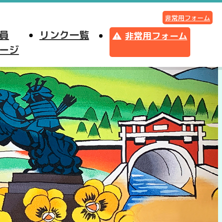
非常用フォーム
員
リンク一覧
非常用フォーム
ージ