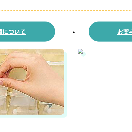
問について
お薬