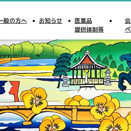
一般の方へ
お知らせ
医薬品
会
提供体制等
ペ