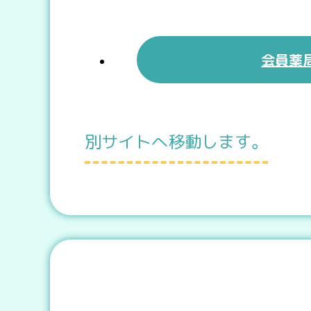
会員薬
別サイトへ移動します。