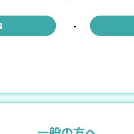
局
一般の方へ