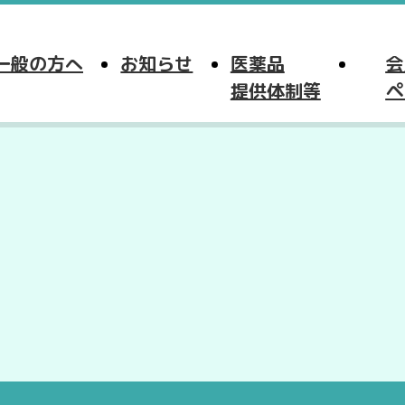
一般の方へ
お知らせ
医薬品
会
提供体制等
ペ