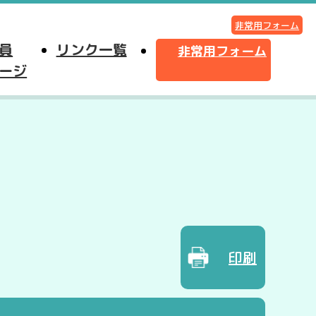
非常用フォーム
員
リンク一覧
非常用フォーム
ージ
印刷